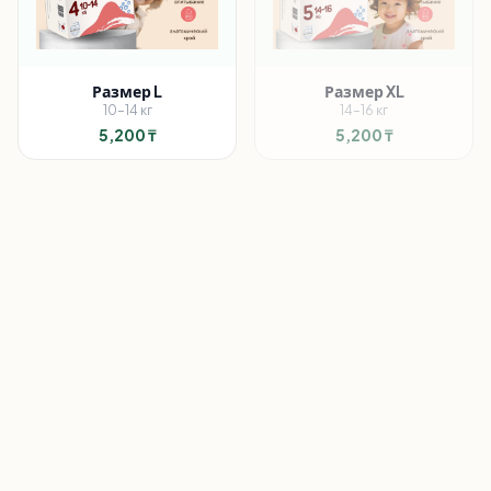
Размер
L
Размер
XL
10
–
14
кг
14
–
16
кг
5,200
₸
5,200
₸