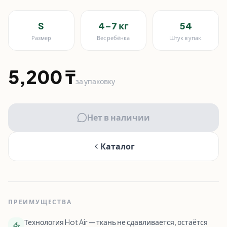
S
4–7 кг
54
Размер
Вес ребёнка
Штук в упак.
5,200
₸
за упаковку
Нет в наличии
Каталог
ПРЕИМУЩЕСТВА
Технология Hot Air — ткань не сдавливается, остаётся